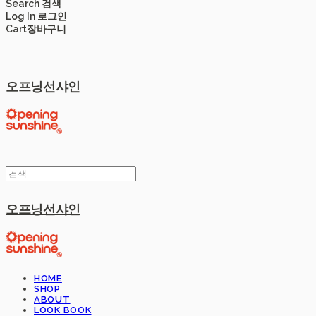
Search
검색
Log In
로그인
Cart
장바구니
오프닝선샤인
오프닝선샤인
HOME
SHOP
ABOUT
LOOK BOOK