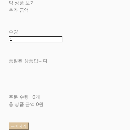
약 상품 보기
추가 금액
수량
품절된 상품입니다.
주문 수량
0개
총 상품 금액
0원
구매하기