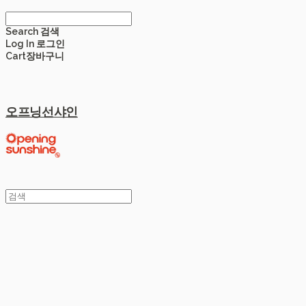
Search
검색
Log In
로그인
Cart
장바구니
오프닝선샤인