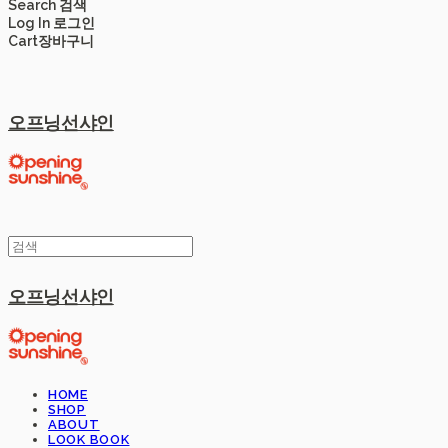
Search
검색
Log In
로그인
Cart
장바구니
오프닝선샤인
오프닝선샤인
HOME
SHOP
ABOUT
LOOK BOOK