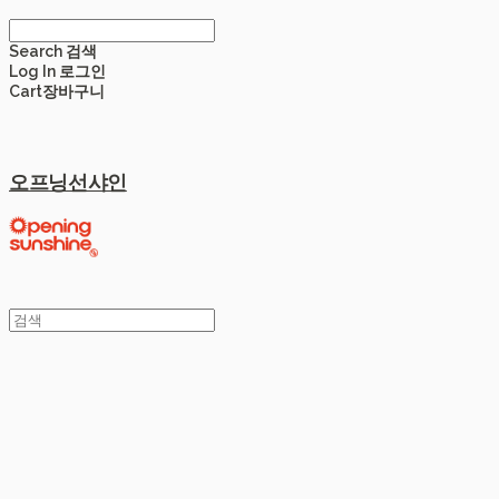
Search
검색
Log In
로그인
Cart
장바구니
오프닝선샤인