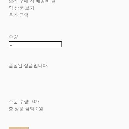
함께 구매 시 배송비 절
약 상품 보기
추가 금액
수량
품절된 상품입니다.
주문 수량
0개
총 상품 금액
0원