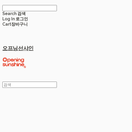
Search
검색
Log In
로그인
Cart
장바구니
오프닝선샤인