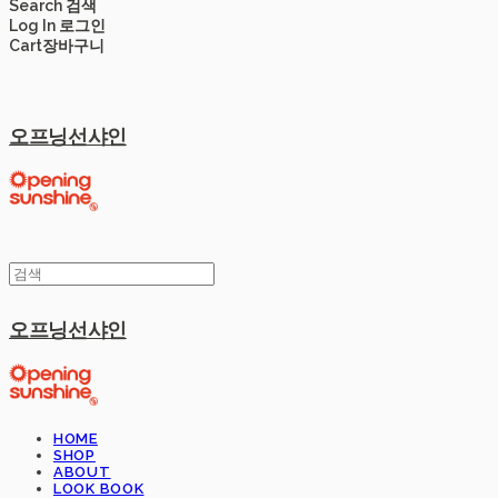
Search
검색
Log In
로그인
Cart
장바구니
오프닝선샤인
오프닝선샤인
HOME
SHOP
ABOUT
LOOK BOOK