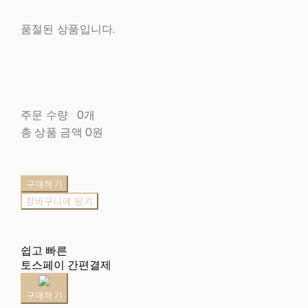
품절된 상품입니다.
주문 수량
0개
총 상품 금액
0원
구매하기
장바구니에 담기
쉽고 빠른
토스페이 간편결제
구매하기