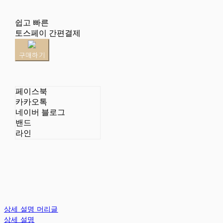
쉽고 빠른
토스페이 간편결제
구매하기
페이스북
카카오톡
네이버 블로그
밴드
라인
상세 설명 머리글
상세 설명