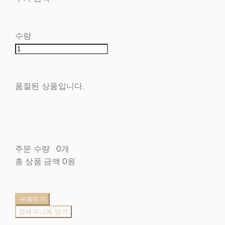
수량
품절된 상품입니다.
주문 수량
0개
총 상품 금액
0원
구매하기
장바구니에 담기