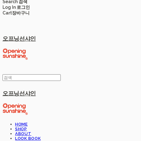
Search
검색
Log In
로그인
Cart
장바구니
오프닝선샤인
오프닝선샤인
HOME
SHOP
ABOUT
LOOK BOOK