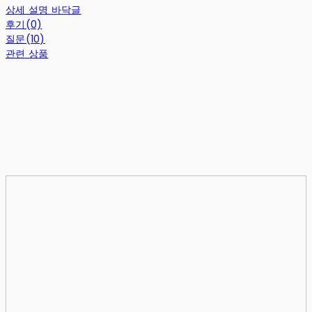
상세 설명 바닥글
후기(0)
질문(10)
관련 상품