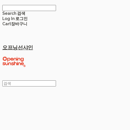
Search
검색
Log In
로그인
Cart
장바구니
오프닝선샤인