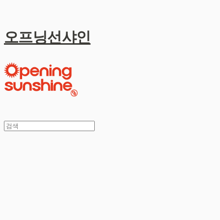
오프닝선샤인