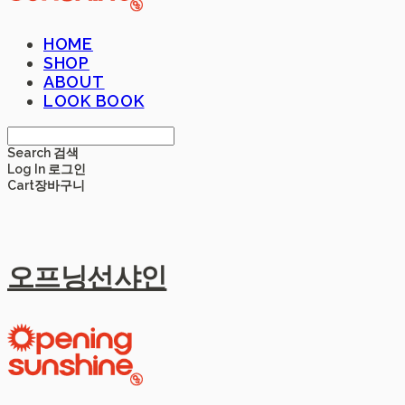
HOME
SHOP
ABOUT
LOOK BOOK
Search
검색
Log In
로그인
Cart
장바구니
오프닝선샤인