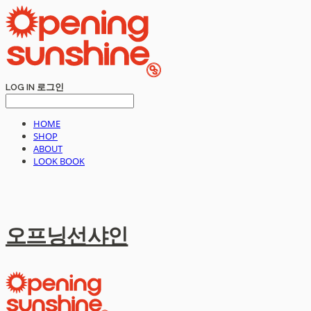
LOG IN
로그인
HOME
SHOP
ABOUT
LOOK BOOK
오프닝선샤인