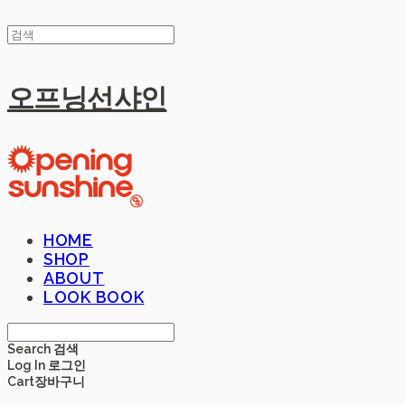
오프닝선샤인
HOME
SHOP
ABOUT
LOOK BOOK
Search
검색
Log In
로그인
Cart
장바구니