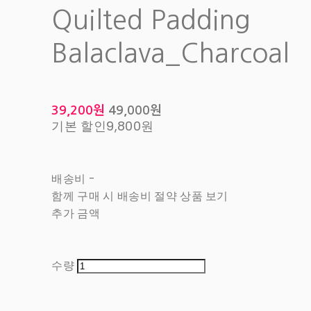
Quilted Padding
Balaclava_Charcoal
39,200원
49,000원
기본 할인
9,800원
배송비
-
함께 구매 시 배송비 절약 상품 보기
추가 금액
수량