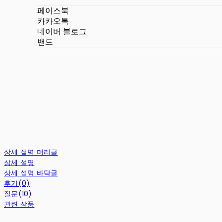
페이스북
카카오톡
네이버 블로그
밴드
상세 설명 머리글
상세 설명
상세 설명 바닥글
후기(0)
질문(10)
관련 상품