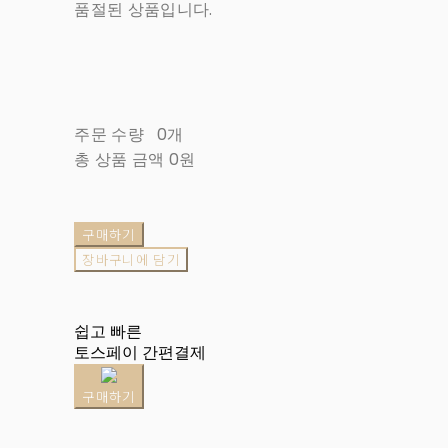
품절된 상품입니다.
주문 수량
0개
총 상품 금액
0원
구매하기
장바구니에 담기
쉽고 빠른
토스페이 간편결제
구매하기