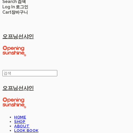
Search
검색
Log In
로그인
Cart
장바구니
오프닝선샤인
오프닝선샤인
HOME
SHOP
ABOUT
LOOK BOOK