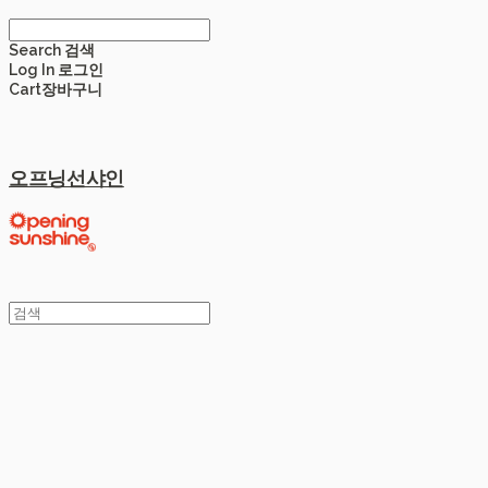
Search
검색
Log In
로그인
Cart
장바구니
오프닝선샤인