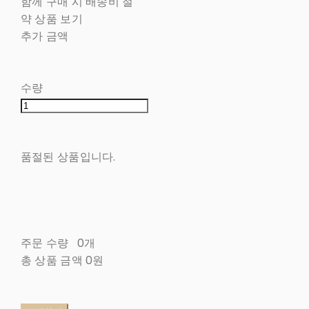
함께 구매 시 배송비 절
약 상품 보기
추가 금액
수량
품절된 상품입니다.
주문 수량
0개
총 상품 금액
0원