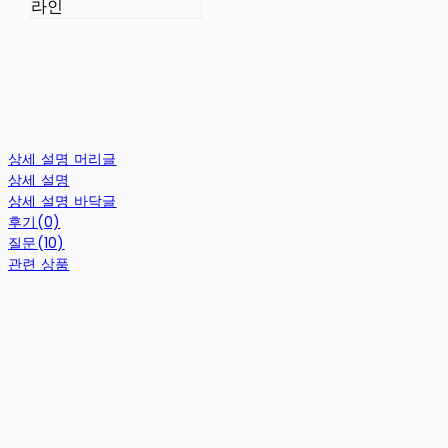
라인
상세 설명 머리글
상세 설명
상세 설명 바닥글
후기(0)
질문(10)
관련 상품