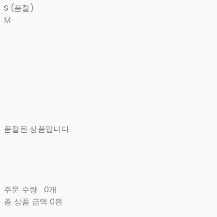
S (품절)
M
품절된 상품입니다.
주문 수량
0개
총 상품 금액
0원