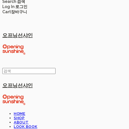
Search
검색
Log In
로그인
Cart
장바구니
오프닝선샤인
오프닝선샤인
HOME
SHOP
ABOUT
LOOK BOOK