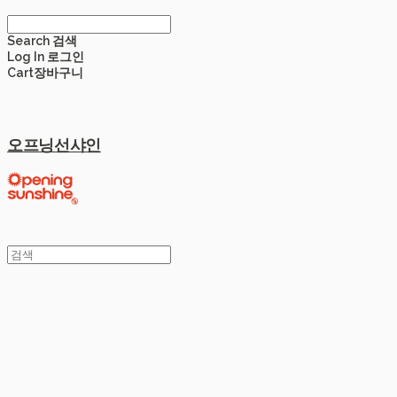
Search
검색
Log In
로그인
Cart
장바구니
오프닝선샤인