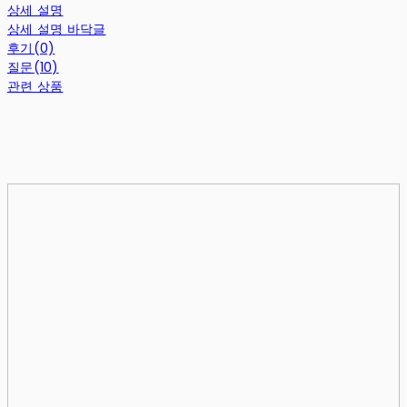
상세 설명
상세 설명 바닥글
후기(0)
질문(10)
관련 상품