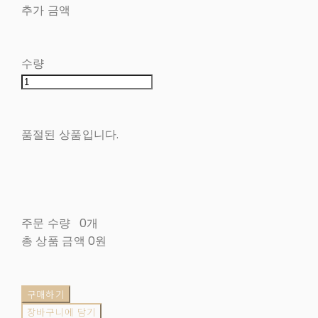
추가 금액
수량
품절된 상품입니다.
주문 수량
0개
총 상품 금액
0원
구매하기
장바구니에 담기