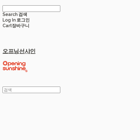
Search
검색
Log In
로그인
Cart
장바구니
오프닝선샤인