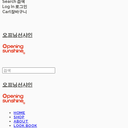
Search
검색
Log In
로그인
Cart
장바구니
오프닝선샤인
오프닝선샤인
HOME
SHOP
ABOUT
LOOK BOOK