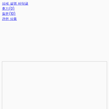
상세 설명 바닥글
후기(0)
질문(10)
관련 상품