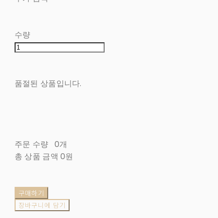
수량
품절된 상품입니다.
주문 수량
0개
총 상품 금액
0원
구매하기
장바구니에 담기