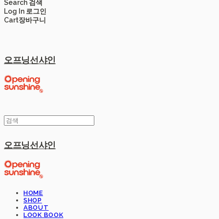
Search
검색
Log In
로그인
Cart
장바구니
오프닝선샤인
오프닝선샤인
HOME
SHOP
ABOUT
LOOK BOOK