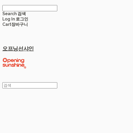
Search
검색
Log In
로그인
Cart
장바구니
오프닝선샤인