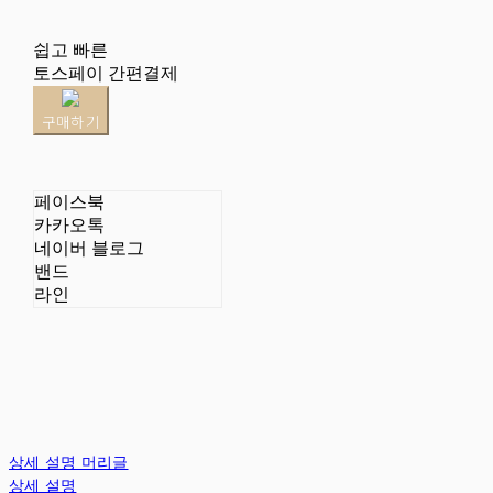
쉽고 빠른
토스페이 간편결제
구매하기
페이스북
카카오톡
네이버 블로그
밴드
라인
상세 설명 머리글
상세 설명