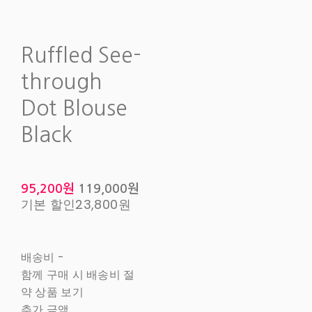
Ruffled See-
through
Dot Blouse
Black
95,200원
119,000원
기본 할인
23,800원
배송비
-
함께 구매 시 배송비 절
약 상품 보기
추가 금액