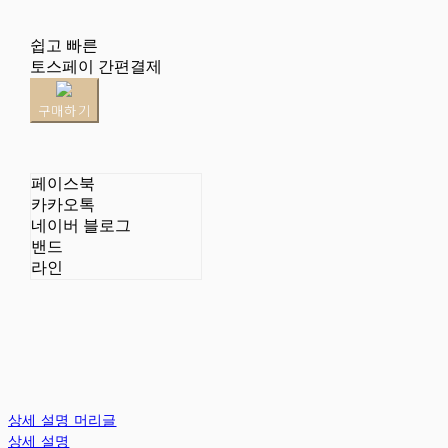
쉽고 빠른
토스페이 간편결제
구매하기
페이스북
카카오톡
네이버 블로그
밴드
라인
상세 설명 머리글
상세 설명