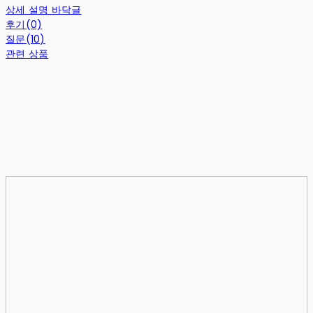
상세 설명 바닥글
후기(0)
질문(10)
관련 상품