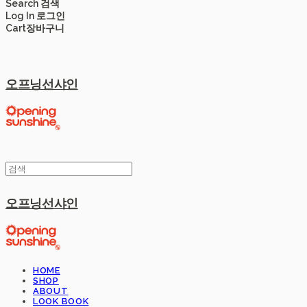
Search
검색
Log In
로그인
Cart
장바구니
오프닝선샤인
오프닝선샤인
HOME
SHOP
ABOUT
LOOK BOOK