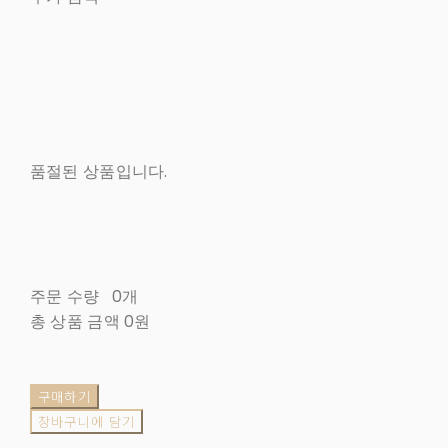
품절된 상품입니다.
주문 수량
0개
총 상품 금액
0원
구매하기
장바구니에 담기