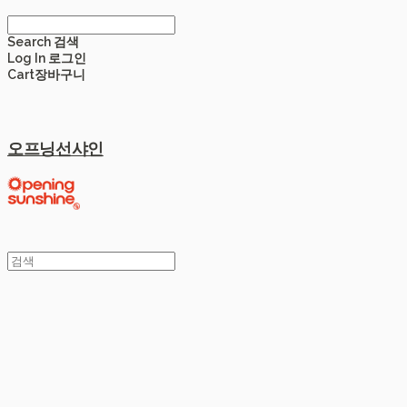
Search
검색
Log In
로그인
Cart
장바구니
오프닝선샤인