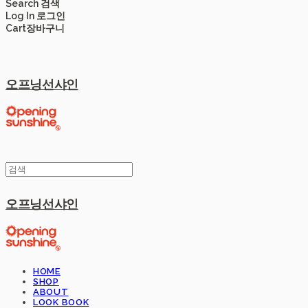
Search
검색
Log In
로그인
Cart
장바구니
오프닝선샤인
오프닝선샤인
HOME
SHOP
ABOUT
LOOK BOOK