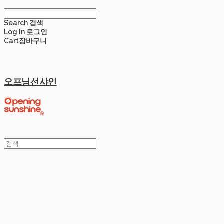
Search
검색
Log In
로그인
Cart
장바구니
오프닝선샤인