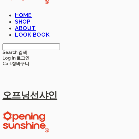
HOME
SHOP
ABOUT
LOOK BOOK
Search
검색
Log In
로그인
Cart
장바구니
오프닝선샤인