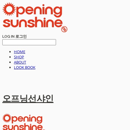
LOG IN
로그인
HOME
SHOP
ABOUT
LOOK BOOK
오프닝선샤인