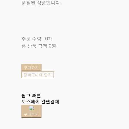
품절된 상품입니다.
주문 수량
0개
총 상품 금액
0원
구매하기
장바구니에 담기
쉽고 빠른
토스페이 간편결제
구매하기