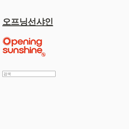
오프닝선샤인