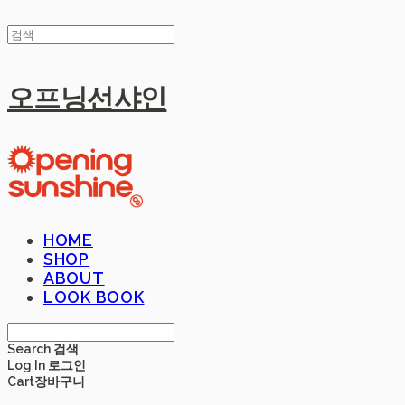
오프닝선샤인
HOME
SHOP
ABOUT
LOOK BOOK
Search
검색
Log In
로그인
Cart
장바구니