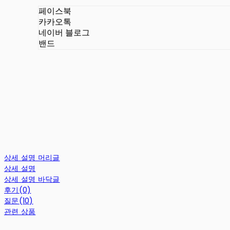
페이스북
카카오톡
네이버 블로그
밴드
상세 설명 머리글
상세 설명
상세 설명 바닥글
후기(0)
질문(10)
관련 상품