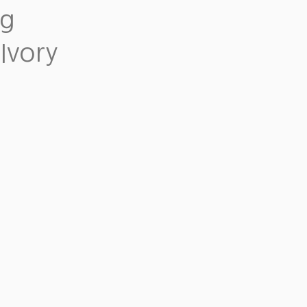
ng
Ivory