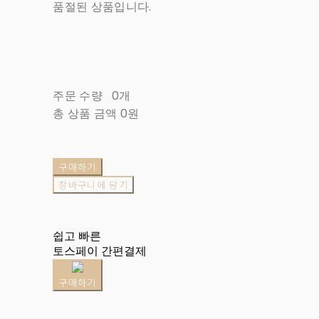
품절된 상품입니다.
주문 수량
0개
총 상품 금액
0원
구매하기
장바구니에 담기
쉽고 빠른
토스페이 간편결제
구매하기