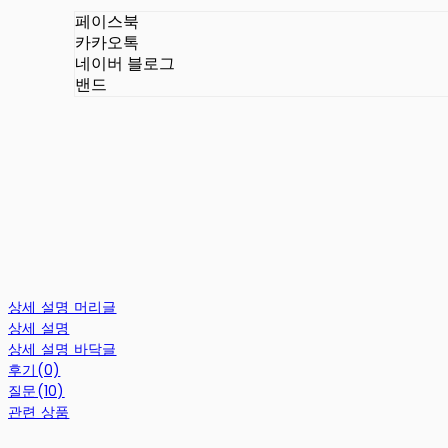
페이스북
카카오톡
네이버 블로그
밴드
상세 설명 머리글
상세 설명
상세 설명 바닥글
후기(0)
질문(10)
관련 상품