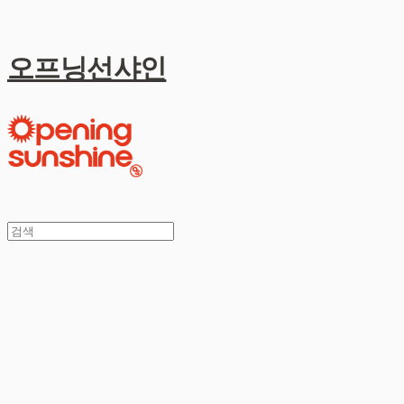
오프닝선샤인