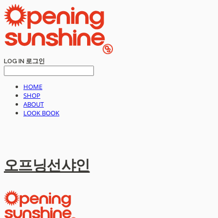
LOG IN
로그인
HOME
SHOP
ABOUT
LOOK BOOK
오프닝선샤인