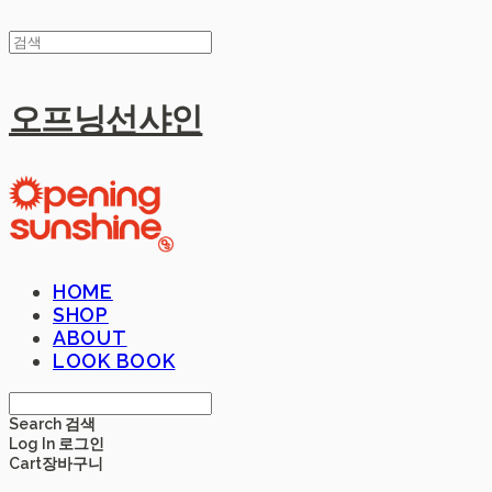
오프닝선샤인
HOME
SHOP
ABOUT
LOOK BOOK
Search
검색
Log In
로그인
Cart
장바구니