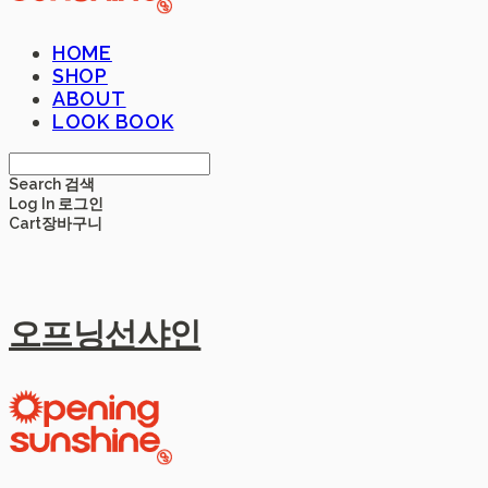
HOME
SHOP
ABOUT
LOOK BOOK
Search
검색
Log In
로그인
Cart
장바구니
오프닝선샤인