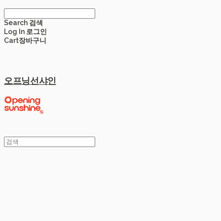
Search
검색
Log In
로그인
Cart
장바구니
오프닝선샤인