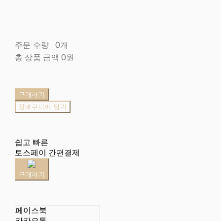
주문 수량
0개
총 상품 금액
0원
구매하기
장바구니에 담기
쉽고 빠른
토스페이 간편결제
구매하기
페이스북
카카오톡