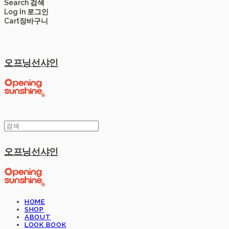
Search
검색
Log In
로그인
Cart
장바구니
오프닝선샤인
오프닝선샤인
HOME
SHOP
ABOUT
LOOK BOOK