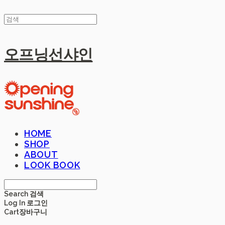
오프닝선샤인
HOME
SHOP
ABOUT
LOOK BOOK
Search
검색
Log In
로그인
Cart
장바구니