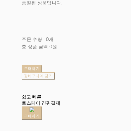
품절된 상품입니다.
주문 수량
0개
총 상품 금액
0원
구매하기
장바구니에 담기
쉽고 빠른
토스페이 간편결제
구매하기