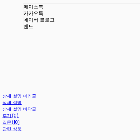
페이스북
카카오톡
네이버 블로그
밴드
상세 설명 머리글
상세 설명
상세 설명 바닥글
후기(0)
질문(10)
관련 상품