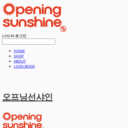
LOG IN
로그인
HOME
SHOP
ABOUT
LOOK BOOK
오프닝선샤인