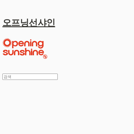
오프닝선샤인