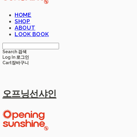
HOME
SHOP
ABOUT
LOOK BOOK
Search
검색
Log In
로그인
Cart
장바구니
오프닝선샤인