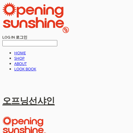
LOG IN
로그인
HOME
SHOP
ABOUT
LOOK BOOK
오프닝선샤인