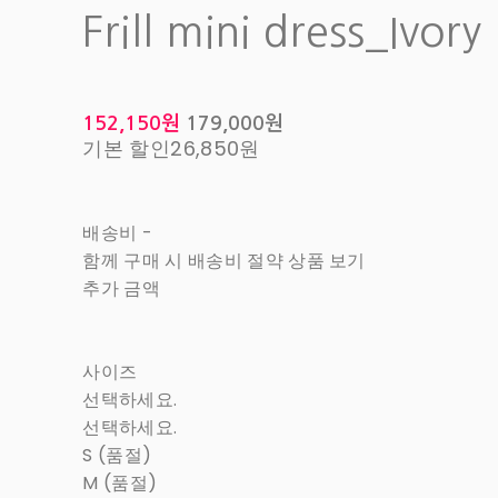
Frill mini dress_Ivory
152,150원
179,000원
기본 할인
26,850원
배송비
-
함께 구매 시 배송비 절약 상품 보기
추가 금액
사이즈
선택하세요.
선택하세요.
S (품절)
M (품절)