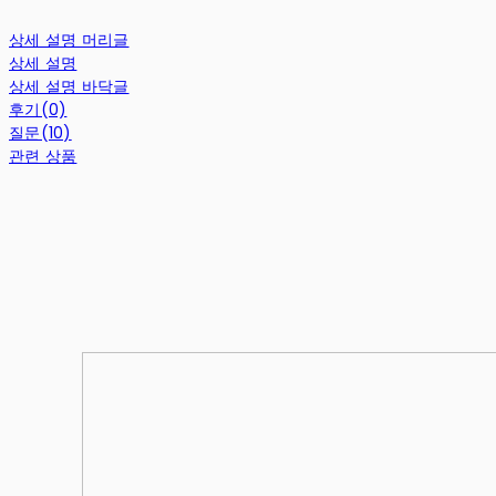
상세 설명 머리글
상세 설명
상세 설명 바닥글
후기(0)
질문(10)
관련 상품