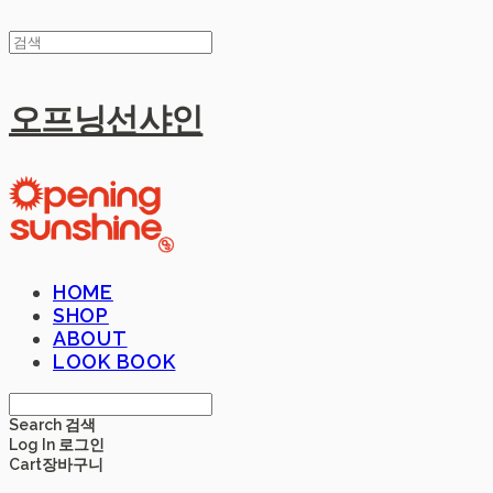
오프닝선샤인
HOME
SHOP
ABOUT
LOOK BOOK
Search
검색
Log In
로그인
Cart
장바구니