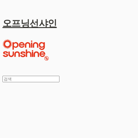
오프닝선샤인