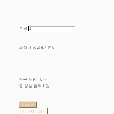
수량
품절된 상품입니다.
주문 수량
0개
총 상품 금액
0원
구매하기
장바구니에 담기