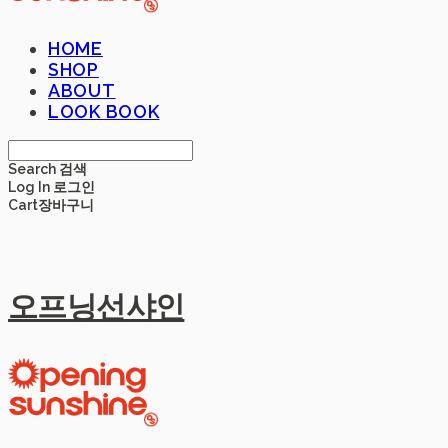
HOME
SHOP
ABOUT
LOOK BOOK
Search
검색
Log In
로그인
Cart
장바구니
오프닝선샤인