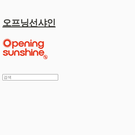
오프닝선샤인