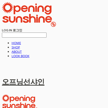
LOG IN
로그인
HOME
SHOP
ABOUT
LOOK BOOK
오프닝선샤인