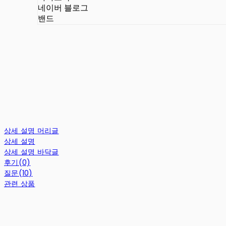
네이버 블로그
밴드
상세 설명 머리글
상세 설명
상세 설명 바닥글
후기(0)
질문(10)
관련 상품