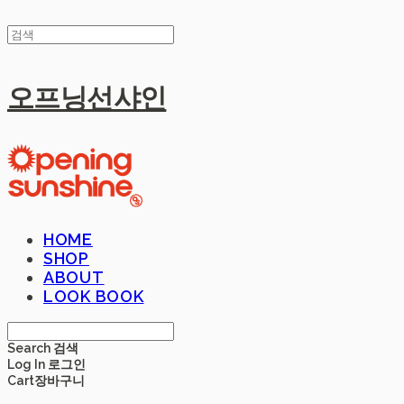
오프닝선샤인
HOME
SHOP
ABOUT
LOOK BOOK
Search
검색
Log In
로그인
Cart
장바구니