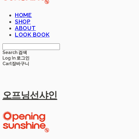
HOME
SHOP
ABOUT
LOOK BOOK
Search
검색
Log In
로그인
Cart
장바구니
오프닝선샤인