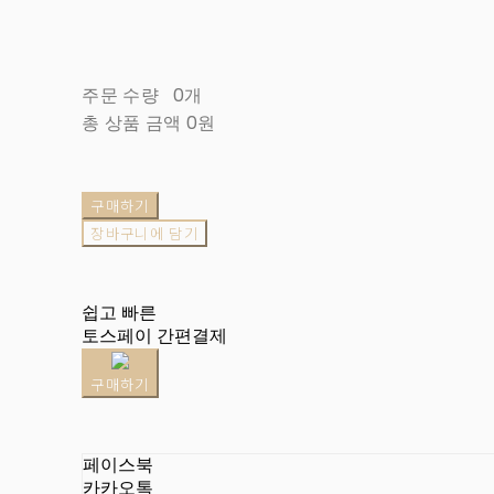
주문 수량
0개
총 상품 금액
0원
구매하기
장바구니에 담기
쉽고 빠른
토스페이 간편결제
구매하기
페이스북
카카오톡