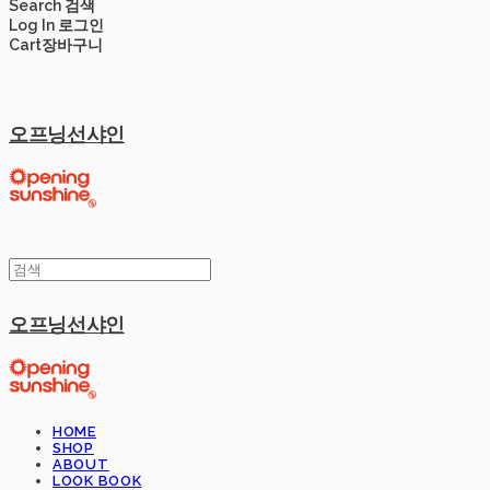
Search
검색
Log In
로그인
Cart
장바구니
오프닝선샤인
오프닝선샤인
HOME
SHOP
ABOUT
LOOK BOOK