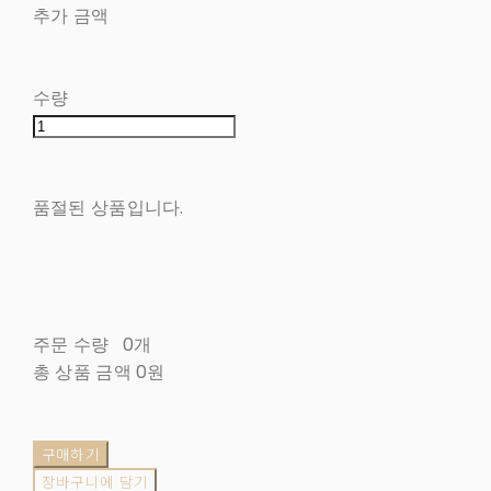
추가 금액
수량
품절된 상품입니다.
주문 수량
0개
총 상품 금액
0원
구매하기
장바구니에 담기