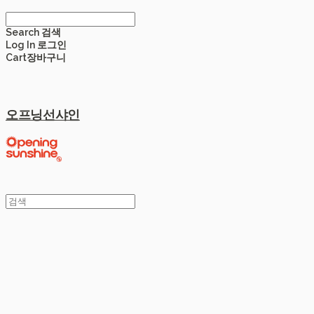
Search
검색
Log In
로그인
Cart
장바구니
오프닝선샤인