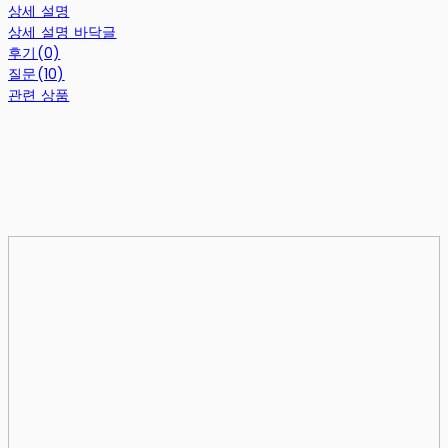
상세 설명
상세 설명 바닥글
후기(0)
질문(10)
관련 상품