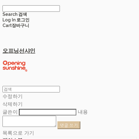
Search
검색
Log In
로그인
Cart
장바구니
오프닝선샤인
수정하기
삭제하기
글쓴이
내용
댓글 쓰기
목록으로 가기