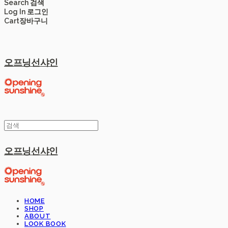
Search
검색
Log In
로그인
Cart
장바구니
오프닝선샤인
오프닝선샤인
HOME
SHOP
ABOUT
LOOK BOOK