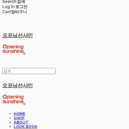
Search
검색
Log In
로그인
Cart
장바구니
오프닝선샤인
오프닝선샤인
HOME
SHOP
ABOUT
LOOK BOOK