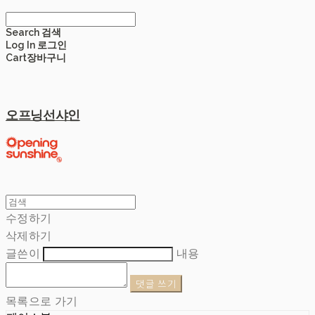
Search
검색
Log In
로그인
Cart
장바구니
오프닝선샤인
수정하기
삭제하기
글쓴이
내용
댓글 쓰기
목록으로 가기